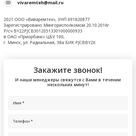
vivaremteh@mail.ru
2021 ООО «Виваремтех», УНП 691820877
Зарегистрировано Мингорисполкомом 20.10.2016г.
Р/сч BY22PJCB30120513301000000933
в ОАО «Приорбанк» ЦБУ 100,
г. Минск, ул. Радиальная, 38а БИК PJCBBY2X
Закажите звонок!
И наши менеджеры свяжутся с Вами в течении
нескольких минут!
Имя
*
Телефон
*