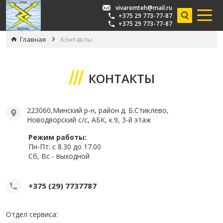
vivaremteh@mail.ru
+375 29 773-77-87
+375 29 773-77-87
Главная
Контакты
КОНТАКТЫ
223060,Минский р-н, район д. Б.Стиклево,
Новодворский с/с, АБК, к.9, 3-й этаж
Режим работы:
Пн-Пт: с 8.30 до 17.00
Сб, Вс - выходной
+375 (29) 7737787
Отдел сервиса: