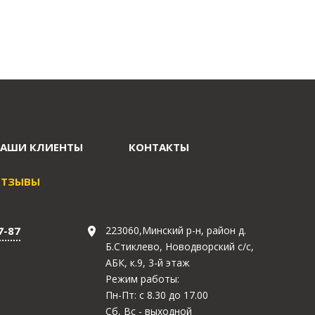
АШИ КЛИЕНТЫ
КОНТАКТЫ
ОТЗЫВЫ
7-87
223060,Минский р-н, район д.
Б.Стиклево, Новодворский с/с,
АБК, к.9, 3-й этаж
Режим работы:
Пн-Пт: с 8.30 до 17.00
Сб, Вс - выходной