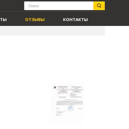
Поиск
товаров
НТЫ
ОТЗЫВЫ
КОНТАКТЫ